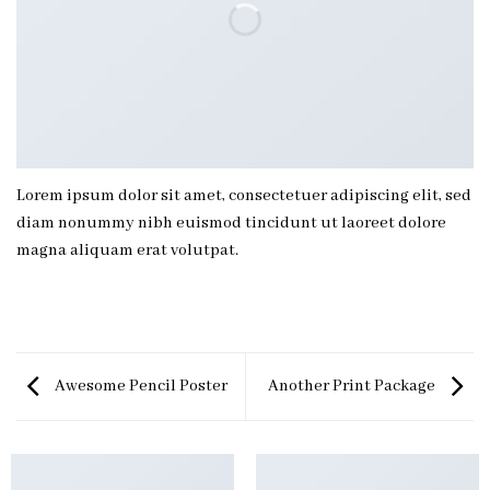
Lorem ipsum dolor sit amet, consectetuer adipiscing elit, sed
diam nonummy nibh euismod tincidunt ut laoreet dolore
magna aliquam erat volutpat.
Awesome Pencil Poster
Another Print Package