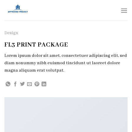
Skip
to
content
Design
FL3 PRINT PACKAGE
Lorem ipsum dolor sit amet, consectetuer adipiscing elit, sed
diam nonummy nibh euismod tincidunt ut laoreet dolore
magna aliquam erat volutpat.